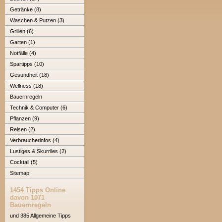
Getränke (8)
Waschen & Putzen (3)
Grillen (6)
Garten (1)
Notfälle (4)
Spartipps (10)
Gesundheit (18)
Wellness (18)
Bauernregeln
Technik & Computer (6)
Pflanzen (9)
Reisen (2)
Verbraucherinfos (4)
Lustiges & Skurriles (2)
Cocktail (5)
Sitemap
1454 Tipps Online
davon 1071
Bauernregeln
und 385 Allgemeine Tipps