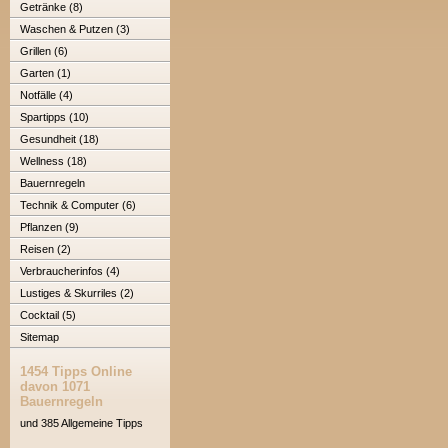
Getränke (8)
Waschen & Putzen (3)
Grillen (6)
Garten (1)
Notfälle (4)
Spartipps (10)
Gesundheit (18)
Wellness (18)
Bauernregeln
Technik & Computer (6)
Pflanzen (9)
Reisen (2)
Verbraucherinfos (4)
Lustiges & Skurriles (2)
Cocktail (5)
Sitemap
1454 Tipps Online
davon 1071
Bauernregeln
und 385 Allgemeine Tipps