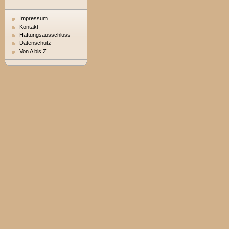
Impressum
Kontakt
Haftungsausschluss
Datenschutz
Von A bis Z