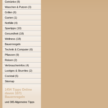
Getränke (8)
Waschen & Putzen (3)
Grillen (6)
Garten (1)
Notfälle (4)
Spartipps (10)
Gesundheit (18)
Wellness (18)
Bauernregeln
Technik & Computer (6)
Pflanzen (9)
Reisen (2)
Verbraucherinfos (4)
Lustiges & Skurriles (2)
Cocktail (5)
Sitemap
1454 Tipps Online
davon 1071
Bauernregeln
und 385 Allgemeine Tipps