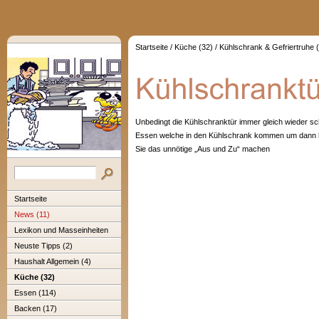
Startseite
/
Küche (32)
/
Kühlschrank & Gefriertruhe 
Unbedingt die Kühlschranktür immer gleich wieder s
Essen welche in den Kühlschrank kommen um dann hi
Sie das unnötige „Aus und Zu“ machen
Startseite
News (11)
Lexikon und Masseinheiten
Neuste Tipps (2)
Haushalt Allgemein (4)
Küche (32)
Essen (114)
Backen (17)