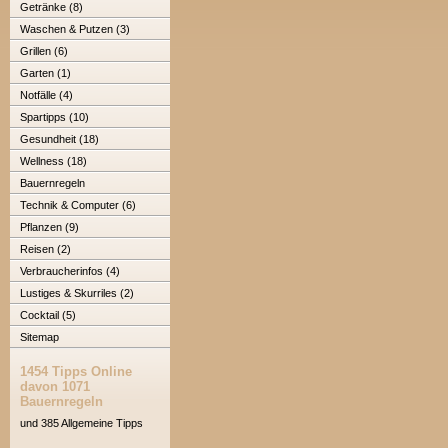
Getränke (8)
Waschen & Putzen (3)
Grillen (6)
Garten (1)
Notfälle (4)
Spartipps (10)
Gesundheit (18)
Wellness (18)
Bauernregeln
Technik & Computer (6)
Pflanzen (9)
Reisen (2)
Verbraucherinfos (4)
Lustiges & Skurriles (2)
Cocktail (5)
Sitemap
1454 Tipps Online
davon 1071
Bauernregeln
und 385 Allgemeine Tipps