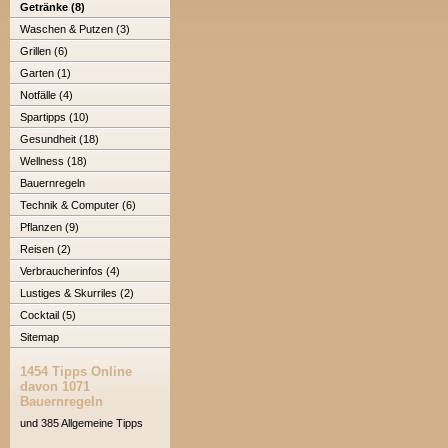
Getränke (8)
Waschen & Putzen (3)
Grillen (6)
Garten (1)
Notfälle (4)
Spartipps (10)
Gesundheit (18)
Wellness (18)
Bauernregeln
Technik & Computer (6)
Pflanzen (9)
Reisen (2)
Verbraucherinfos (4)
Lustiges & Skurriles (2)
Cocktail (5)
Sitemap
1454 Tipps Online
davon 1071
Bauernregeln
und 385 Allgemeine Tipps